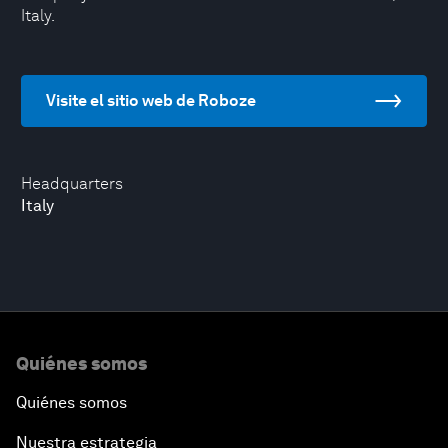
Italy.
Visite el sitio web de Roboze
Headquarters
Italy
Quiénes somos
Quiénes somos
Nuestra estrategia