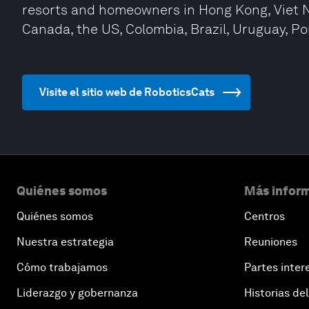
resorts and homeowners in Hong Kong, Viet Na
Canada, the US, Colombia, Brazil, Uruguay, Po
Visite el sitio web de RoboticsCats
Quiénes somos
Más inform
Quiénes somos
Centros
Nuestra estrategia
Reuniones
Cómo trabajamos
Partes inter
Liderazgo y gobernanza
Historias del