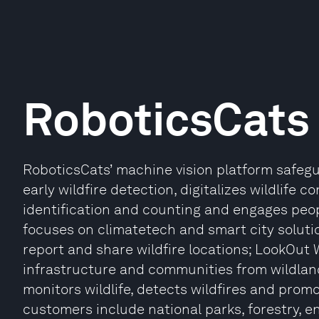
RoboticsCats
RoboticsCats’ machine vision platform safegu
early wildfire detection, digitalizes wildlife co
identification and counting and engages people
focuses on climatetech and smart city solutio
report and share wildfire locations; LookOut 
infrastructure and communities from wildland 
monitors wildlife, detects wildfires and promo
customers include national parks, forestry, e