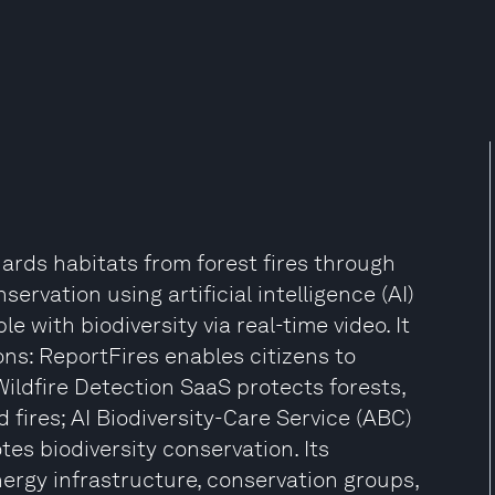
ards habitats from forest fires through
nservation using artificial intelligence (AI)
 with biodiversity via real-time video. It
ns: ReportFires enables citizens to
Wildfire Detection SaaS protects forests,
fires; AI Biodiversity-Care Service (ABC)
tes biodiversity conservation. Its
nergy infrastructure, conservation groups,