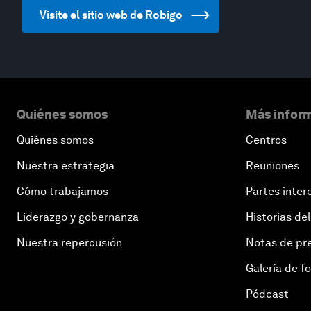
Visite el sitio web de Robigo
Quiénes somos
Más inform
Quiénes somos
Centros
Nuestra estrategia
Reuniones
Cómo trabajamos
Partes inter
Liderazgo y gobernanza
Historias del
Nuestra repercusión
Notas de pr
Galería de f
Pódcast