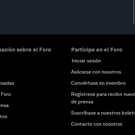
ación sobre el Foro
Participe en el Foro
Iniciar sesión
Asóciese con nosotros
esadas
Conviértase en miembro
 Foro
Regístrese para recibir nues
de prensa
ensa
Suscríbase a nuestros bolet
otos
Contacte con nosotros