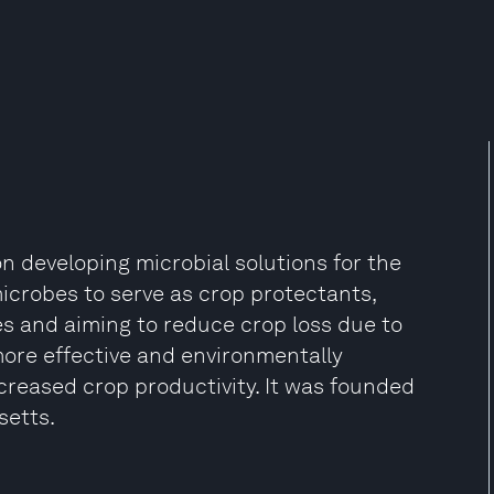
 developing microbial solutions for the
icrobes to serve as crop protectants,
des and aiming to reduce crop loss due to
more effective and environmentally
increased crop productivity. It was founded
setts.