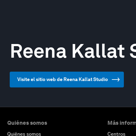
Reena Kallat 
Visite el sitio web de Reena Kallat Studio
Quiénes somos
Más inform
Quiénes somos
Centros