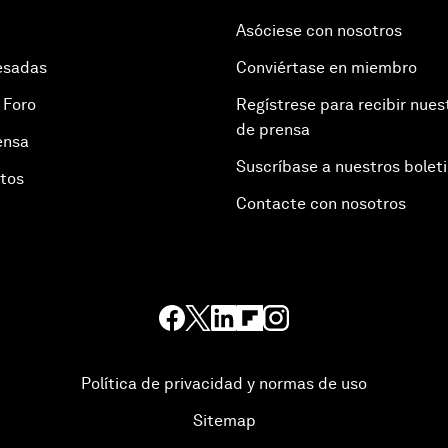
Asóciese con nosotros
esadas
Conviértase en miembro
 Foro
Regístrese para recibir nues
de prensa
ensa
Suscríbase a nuestros bolet
otos
Contacte con nosotros
Política de privacidad y normas de uso
Sitemap