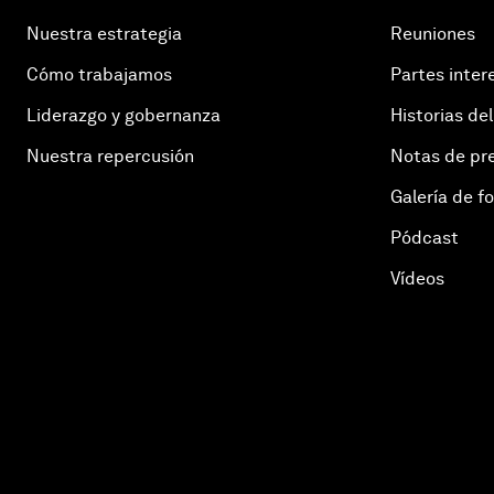
Nuestra estrategia
Reuniones
Cómo trabajamos
Partes inter
Liderazgo y gobernanza
Historias del
Nuestra repercusión
Notas de pr
Galería de f
Pódcast
Vídeos