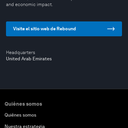
and economic impact.
Visite el sitio web de Rebound
Headquarters
United Arab Emirates
Quiénes somos
Quiénes somos
Nuestra estrategia