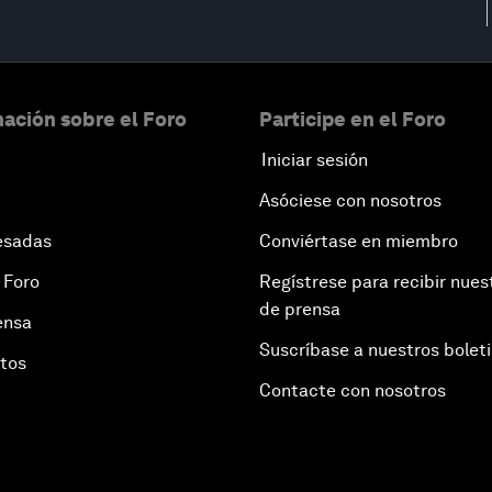
ación sobre el Foro
Participe en el Foro
Iniciar sesión
Asóciese con nosotros
esadas
Conviértase en miembro
 Foro
Regístrese para recibir nues
de prensa
ensa
Suscríbase a nuestros bolet
otos
Contacte con nosotros