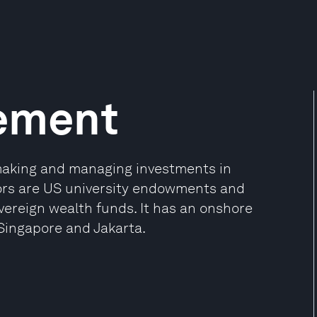
ement
making and managing investments in
tors are US university endowments and
vereign wealth funds. It has an onshore
Singapore and Jakarta.