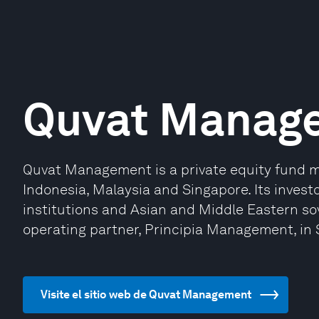
Quvat Manag
Quvat Management is a private equity fund 
Indonesia, Malaysia and Singapore. Its inves
institutions and Asian and Middle Eastern so
operating partner, Principia Management, in 
Visite el sitio web de Quvat Management