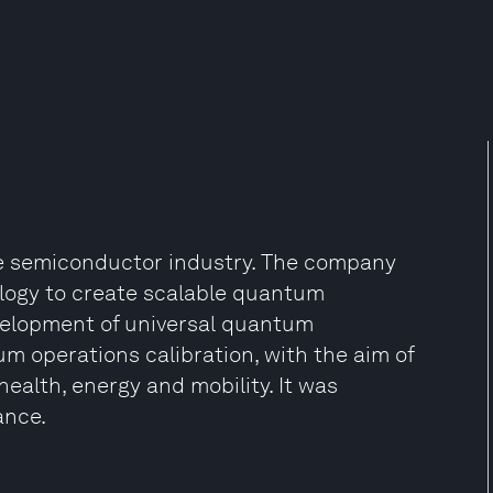
e semiconductor industry. The company
ology to create scalable quantum
evelopment of universal quantum
 operations calibration, with the aim of
ealth, energy and mobility. It was
ance.