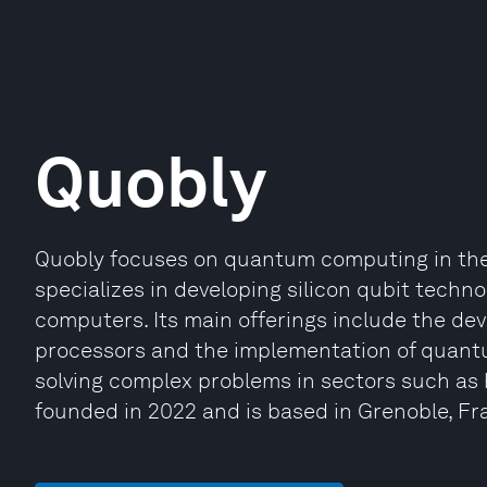
Quobly
Quobly focuses on quantum computing in th
specializes in developing silicon qubit techn
computers. Its main offerings include the d
processors and the implementation of quantum
solving complex problems in sectors such as h
founded in 2022 and is based in Grenoble, Fr