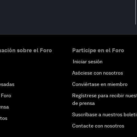
ación sobre el Foro
Participe en el Foro
Iniciar sesión
Asóciese con nosotros
esadas
Conviértase en miembro
 Foro
Regístrese para recibir nues
de prensa
ensa
Suscríbase a nuestros bolet
otos
Contacte con nosotros