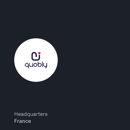
Headquarters
France