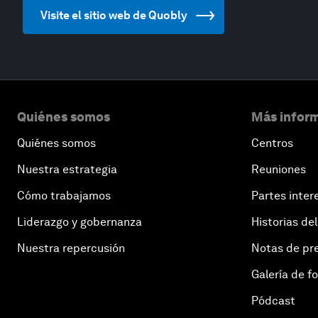
Visite el sitio web de Quobly
Quiénes somos
Más inform
Quiénes somos
Centros
Nuestra estrategia
Reuniones
Cómo trabajamos
Partes inter
Liderazgo y gobernanza
Historias del
Nuestra repercusión
Notas de pr
Galería de f
Pódcast