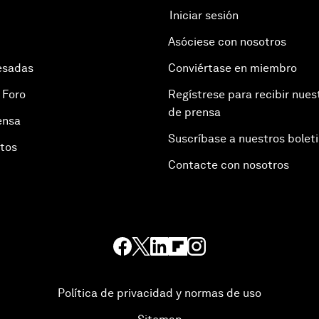
Iniciar sesión
Asóciese con nosotros
esadas
Conviértase en miembro
 Foro
Regístrese para recibir nues
de prensa
ensa
Suscríbase a nuestros bolet
otos
Contacte con nosotros
Política de privacidad y normas de uso