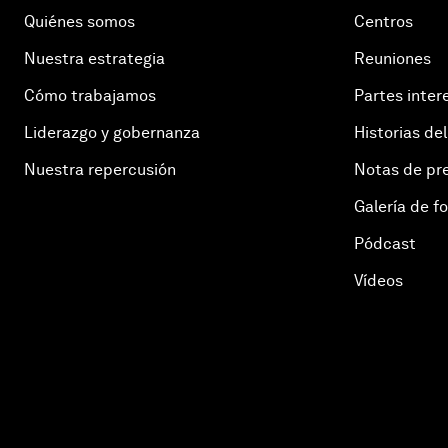
Quiénes somos
Centros
Nuestra estrategia
Reuniones
Cómo trabajamos
Partes inter
Liderazgo y gobernanza
Historias del
Nuestra repercusión
Notas de pr
Galería de f
Pódcast
Vídeos