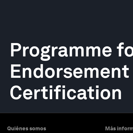
Programme fo
Endorsement 
Certification
Quiénes somos
Más inform