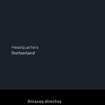
Headquarters
Switzerland
Enlaces directos