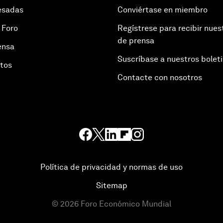
esadas
Conviértase en miembro
 Foro
Regístrese para recibir nues
de prensa
ensa
Suscríbase a nuestros bolet
otos
Contacte con nosotros
Política de privacidad y normas de uso
Sitemap
©
2026
Foro Económico Mundial