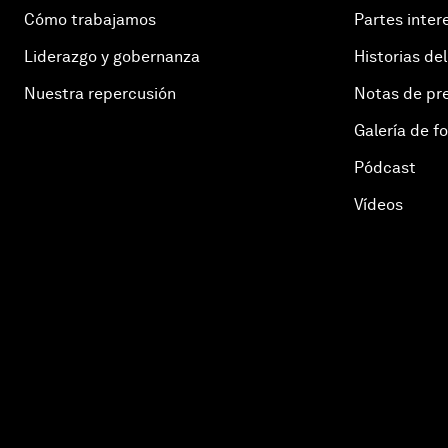
Cómo trabajamos
Partes inter
Liderazgo y gobernanza
Historias del
Nuestra repercusión
Notas de pr
Galería de f
Pódcast
Vídeos