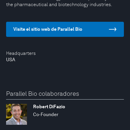
the pharmaceutical and biotechnology industries.
Visite el sitio web de Parallel Bio
Headquarters
USA
Parallel Bio colaboradores
Robert DiFazio
Co-Founder