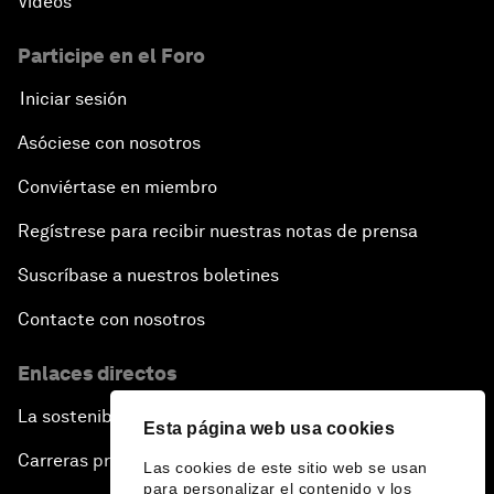
Vídeos
Participe en el Foro
Iniciar sesión
Asóciese con nosotros
Conviértase en miembro
Regístrese para recibir nuestras notas de prensa
Suscríbase a nuestros boletines
Contacte con nosotros
Enlaces directos
La sostenibilidad en el Foro
Esta página web usa cookies
Carreras profesionales
Las cookies de este sitio web se usan
para personalizar el contenido y los