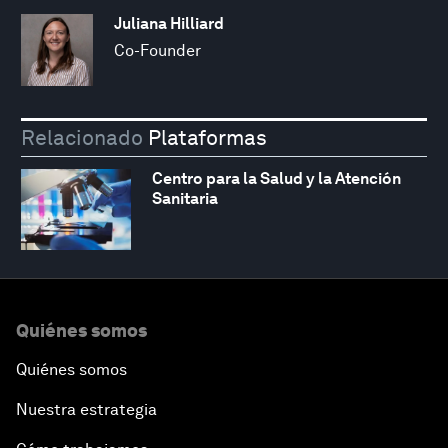
Juliana Hilliard
Co-Founder
Relacionado
Plataformas
Centro para la Salud y la Atención
Sanitaria
Quiénes somos
Quiénes somos
Nuestra estrategia