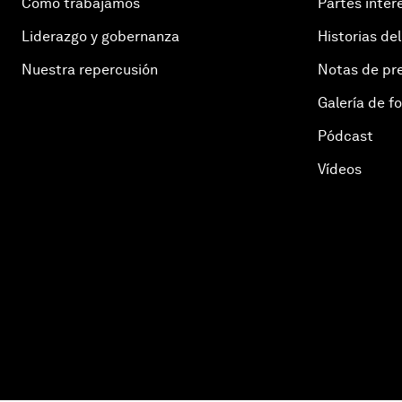
Cómo trabajamos
Partes inter
Liderazgo y gobernanza
Historias del
Nuestra repercusión
Notas de pr
Galería de f
Pódcast
Vídeos