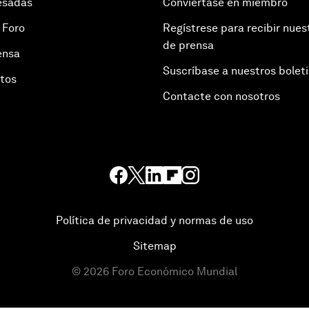
esadas
Conviértase en miembro
 Foro
Regístrese para recibir nues
de prensa
ensa
Suscríbase a nuestros bolet
otos
Contacte con nosotros
Política de privacidad y normas de uso
Sitemap
©
2026
Foro Económico Mundial