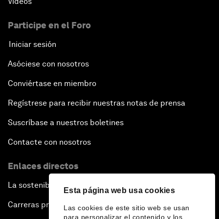
Vídeos
Participe en el Foro
Iniciar sesión
Asóciese con nosotros
Conviértase en miembro
Regístrese para recibir nuestras notas de prensa
Suscríbase a nuestros boletines
Contacte con nosotros
Enlaces directos
La sostenibilidad en el Foro
Esta página web usa cookies
Carreras profesionales
Las cookies de este sitio web se usan
para personalizar el contenido y los