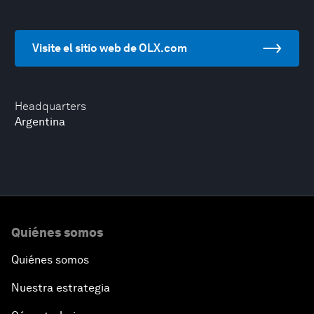
Visite el sitio web de OLX.com
Headquarters
Argentina
Quiénes somos
Quiénes somos
Nuestra estrategia