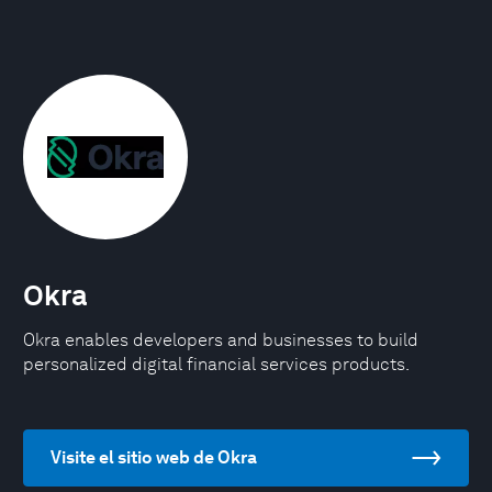
Okra
Okra enables developers and businesses to build
personalized digital financial services products.
Visite el sitio web de Okra