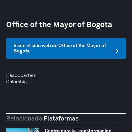
Office of the Mayor of Bogota
Visite el sitio web de Office of the Mayor of
Bogota
Headquarters
Colombia
Relacionado
Plataformas
Centro para la Transformación