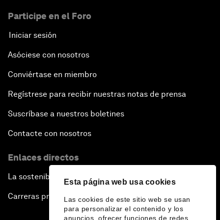
Participe en el Foro
Iniciar sesión
Asóciese con nosotros
Conviértase en miembro
Regístrese para recibir nuestras notas de prensa
Suscríbase a nuestros boletines
Contacte con nosotros
Enlaces directos
La sostenibilidad en el Foro
Esta página web usa cookies
Carreras profesionales
Las cookies de este sitio web se usan
para personalizar el contenido y los
anuncios, ofrecer funciones de redes