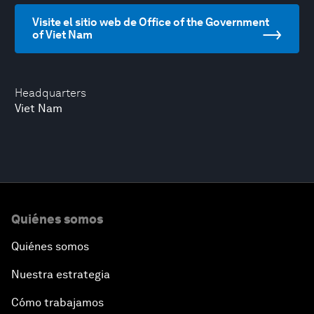
Visite el sitio web de Office of the Government
of Viet Nam
Headquarters
Viet Nam
Quiénes somos
Quiénes somos
Nuestra estrategia
Cómo trabajamos