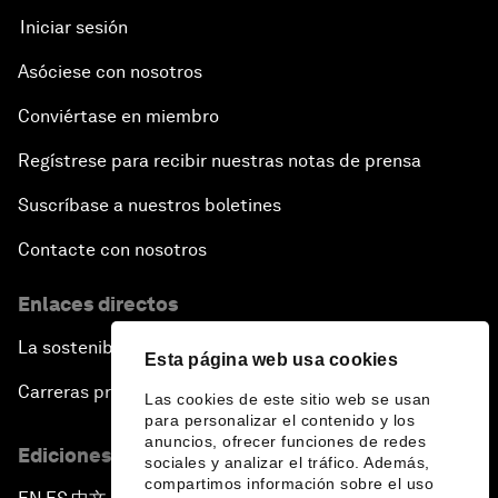
Iniciar sesión
Asóciese con nosotros
Conviértase en miembro
Regístrese para recibir nuestras notas de prensa
Suscríbase a nuestros boletines
Contacte con nosotros
Enlaces directos
La sostenibilidad en el Foro
Esta página web usa cookies
Carreras profesionales
Las cookies de este sitio web se usan
para personalizar el contenido y los
anuncios, ofrecer funciones de redes
Ediciones en otros idiomas
sociales y analizar el tráfico. Además,
compartimos información sobre el uso