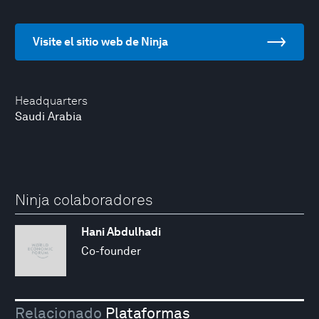
Visite el sitio web de Ninja
Headquarters
Saudi Arabia
Ninja colaboradores
Hani Abdulhadi
Co-founder
Relacionado
Plataformas