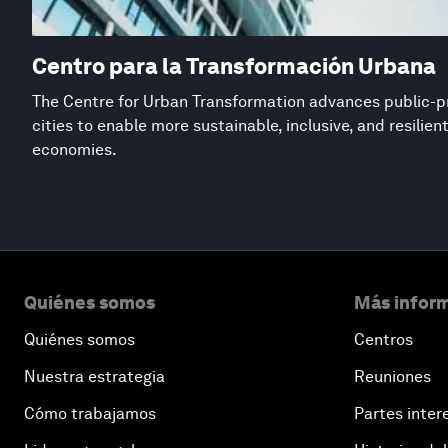
Centro para la Transformación Urbana
The Centre for Urban Transformation advances public-pr
cities to enable more sustainable, inclusive, and resilie
economies.
Quiénes somos
Más inform
Quiénes somos
Centros
Nuestra estrategia
Reuniones
Cómo trabajamos
Partes inter