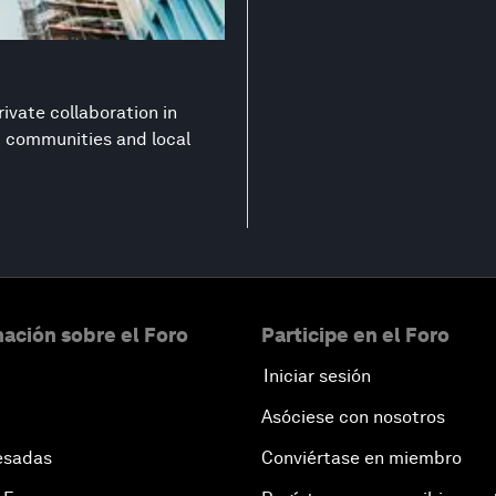
ivate collaboration in
nt communities and local
ación sobre el Foro
Participe en el Foro
Iniciar sesión
Asóciese con nosotros
esadas
Conviértase en miembro