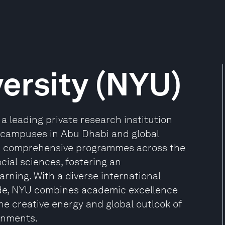
ersity (NYU)
a leading private research institution
g campuses in Abu Dhabi and global
ers comprehensive programmes across the
ocial sciences, fostering an
arning. With a diverse international
de, NYU combines academic excellence
he creative energy and global outlook of
onments.