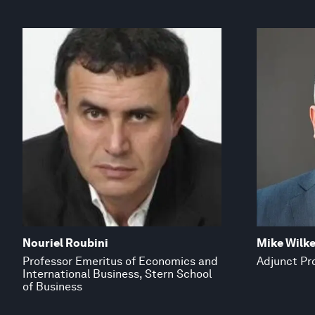
Nouriel Roubini
Mike Wilk
Professor Emeritus of Economics and
Adjunct Pr
International Business, Stern School
of Business