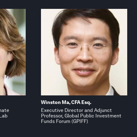
Winston Ma, CFA Esq.
imate
Executive Director and Adjunct
 Lab
Professor, Global Public Investment
Funds Forum (GPIFF)