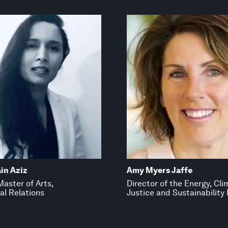
in Aziz
Amy Myers Jaffe
Master of Arts,
Director of the Energy, Cl
al Relations
Justice and Sustainability