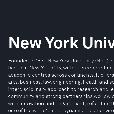
New York Univ
Founded in 1831, New York University (NYU) is 
based in New York City, with degree-grantin
academic centres across continents. It off
arts, business, law, engineering, health and s
interdisciplinary approach to research and le
community and strong partnerships worldwi
with innovation and engagement, reflecting t
one of the world’s most dynamic urban envir