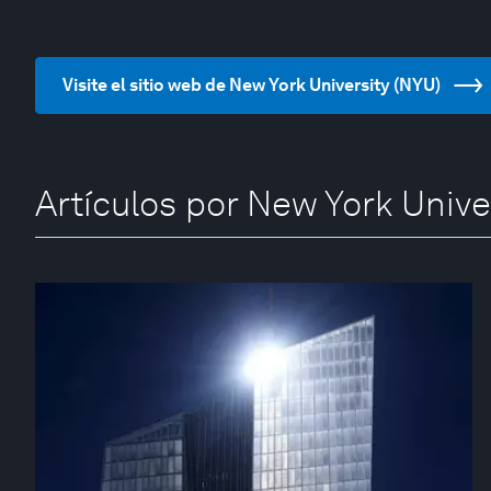
Visite el sitio web de New York University (NYU)
Artículos por New York Unive