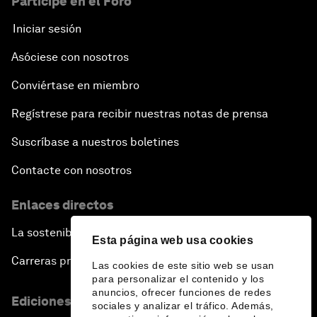
Participe en el Foro
Iniciar sesión
Asóciese con nosotros
Conviértase en miembro
Regístrese para recibir nuestras notas de prensa
Suscríbase a nuestros boletines
Contacte con nosotros
Enlaces directos
La sostenibilidad en el Foro
Esta página web usa cookies
Carreras profesionales
Las cookies de este sitio web se usan
para personalizar el contenido y los
anuncios, ofrecer funciones de redes
Ediciones en otros idiomas
sociales y analizar el tráfico. Además,