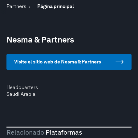
Partners
Página principal
Nesma & Partners
Visite el sitio web de Nesma & Partners
Headquarters
Saudi Arabia
Relacionado
Plataformas