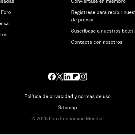
esadas
Conviértase en miembro
 Foro
Regístrese para recibir nues
de prensa
ensa
Suscríbase a nuestros bolet
otos
Contacte con nosotros
Política de privacidad y normas de uso
Sitemap
©
2026
Foro Económico Mundial