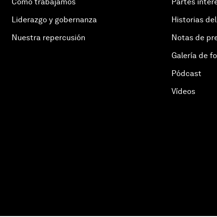
Cómo trabajamos
Partes inter
Liderazgo y gobernanza
Historias del
Nuestra repercusión
Notas de pr
Galería de f
Pódcast
Vídeos