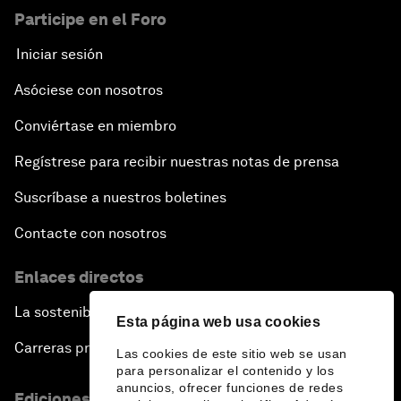
Participe en el Foro
Iniciar sesión
Asóciese con nosotros
Conviértase en miembro
Regístrese para recibir nuestras notas de prensa
Suscríbase a nuestros boletines
Contacte con nosotros
Enlaces directos
La sostenibilidad en el Foro
Esta página web usa cookies
Carreras profesionales
Las cookies de este sitio web se usan
para personalizar el contenido y los
anuncios, ofrecer funciones de redes
Ediciones en otros idiomas