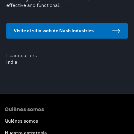
effective and functional.
Visite el sitio web de Nash Industries
Headquarters
India
Quiénes somos
Quiénes somos
Nuestra estrategia