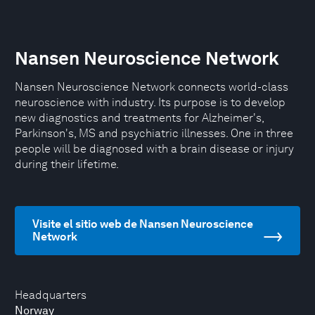
Nansen Neuroscience Network
Nansen Neuroscience Network connects world-class
neuroscience with industry. Its purpose is to develop
new diagnostics and treatments for Alzheimer's,
Parkinson's, MS and psychiatric illnesses. One in three
people will be diagnosed with a brain disease or injury
during their lifetime.
Visite el sitio web de Nansen Neuroscience
Network
Headquarters
Norway