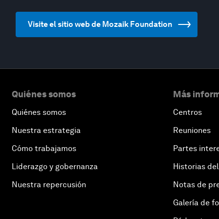
Visite el sitio web de Mozaik Foundation
Quiénes somos
Más inform
Quiénes somos
Centros
Nuestra estrategia
Reuniones
Cómo trabajamos
Partes inter
Liderazgo y gobernanza
Historias del
Nuestra repercusión
Notas de pr
Galería de f