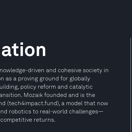
ation
nowledge-driven and cohesive society in
n as a proving ground for globally
ilding, policy reform and catalytic
ransition. Mozaik founded and is the
nd (tech4impact.fund), a model that now
 and robotics to real-world challenges—
competitive returns.