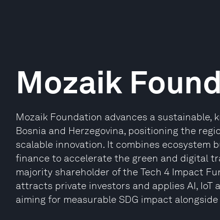
Mozaik Found
Mozaik Foundation advances a sustainable, k
Bosnia and Herzegovina, positioning the regio
scalable innovation. It combines ecosystem bu
finance to accelerate the green and digital t
majority shareholder of the Tech 4 Impact Fu
attracts private investors and applies AI, IoT
aiming for measurable SDG impact alongside 