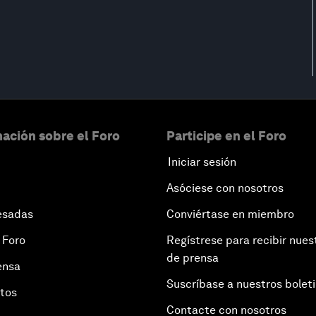
ación sobre el Foro
Participe en el Foro
Iniciar sesión
Asóciese con nosotros
esadas
Conviértase en miembro
 Foro
Regístrese para recibir nues
de prensa
ensa
Suscríbase a nuestros bolet
otos
Contacte con nosotros