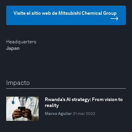
Visite el sitio web de Mitsubishi Chemical Group
Headquarters
Japan
Impacto
Rwanda’s AI strategy: From vision to
reality
Marco Aguilar
31 mar 2022