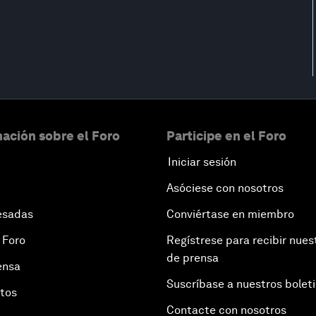
ación sobre el Foro
Participe en el Foro
Iniciar sesión
Asóciese con nosotros
esadas
Conviértase en miembro
 Foro
Regístrese para recibir nues
de prensa
ensa
Suscríbase a nuestros bolet
otos
Contacte con nosotros