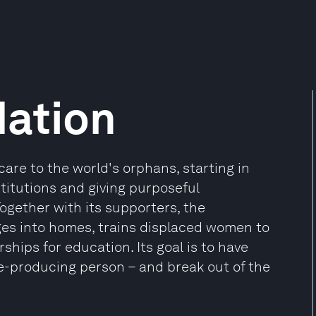
dation
are to the world's orphans, starting in
stitutions and giving purposeful
ogether with its supporters, the
ges into homes, trains displaced women to
ips for education. Its goal is to have
-producing person – and break out of the