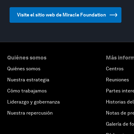
Visite el sitio web de Miracle Foundation
Quiénes somos
Más inform
Quiénes somos
Centros
Nuestra estrategia
Reuniones
Cómo trabajamos
Partes inter
Liderazgo y gobernanza
Historias del
Nuestra repercusión
Notas de pr
Galería de f