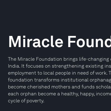
Miracle Foun
The Miracle Foundation brings life-changing c
India. It focuses on strengthening existing in
employment to local people in need of work. T
foundation transforms institutional orphana
become cherished mothers and funds scholarsh
each orphan become a healthy, happy, income
cycle of poverty.