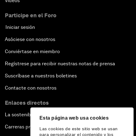
Vídeos
Participe en el Foro
Iniciar sesión
Asóciese con nosotros
Conviértase en miembro
Regístrese para recibir nuestras notas de prensa
Suscríbase a nuestros boletines
Contacte con nosotros
Enlaces directos
La sostenibilidad en el Foro
Esta página web usa cookies
Carreras profesionales
Las cookies de este sitio web se usan
para personalizar el contenido y los