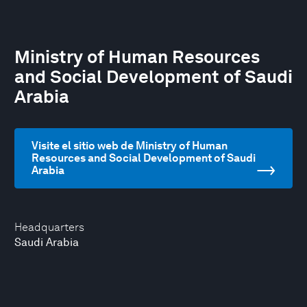
Ministry of Human Resources
and Social Development of Saudi
Arabia
Visite el sitio web de Ministry of Human
Resources and Social Development of Saudi
Arabia
Headquarters
Saudi Arabia