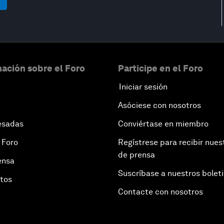
ación sobre el Foro
Participe en el Foro
Iniciar sesión
Asóciese con nosotros
esadas
Conviértase en miembro
 Foro
Regístrese para recibir nues
de prensa
ensa
Suscríbase a nuestros bolet
otos
Contacte con nosotros