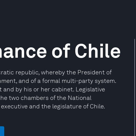
nance of Chile
ratic republic, whereby the President of
nment, and of a formal multi-party system.
 and by his or her cabinet. Legislative
the two chambers of the National
executive and the legislature of Chile.