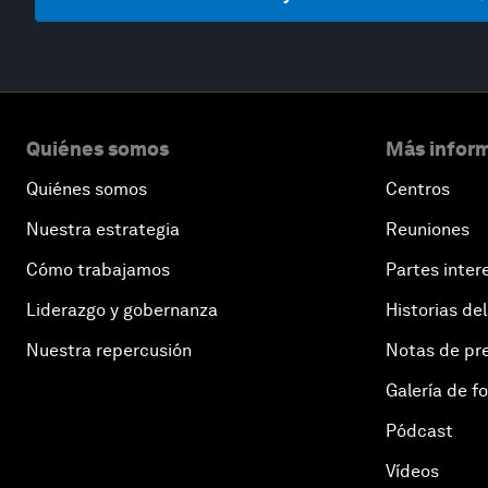
Quiénes somos
Más inform
Quiénes somos
Centros
Nuestra estrategia
Reuniones
Cómo trabajamos
Partes inter
Liderazgo y gobernanza
Historias del
Nuestra repercusión
Notas de pr
Galería de f
Pódcast
Vídeos