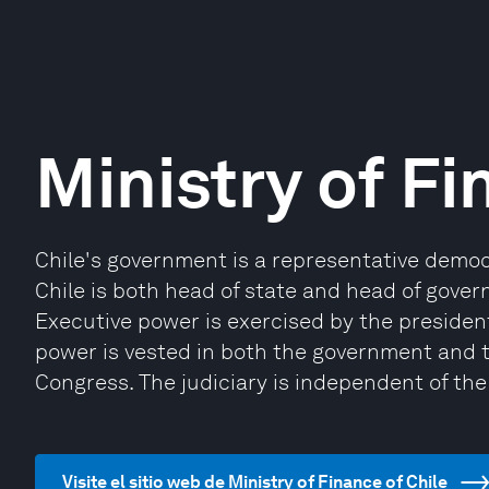
Ministry of Fi
Chile's government is a representative democ
Chile is both head of state and head of gover
Executive power is exercised by the president
power is vested in both the government and 
Congress. The judiciary is independent of the 
Visite el sitio web de Ministry of Finance of Chile