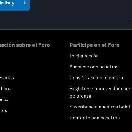
in Italy
ación sobre el Foro
Participe en el Foro
Iniciar sesión
Asóciese con nosotros
esadas
Conviértase en miembro
 Foro
Regístrese para recibir nues
de prensa
ensa
Suscríbase a nuestros bolet
otos
Contacte con nosotros