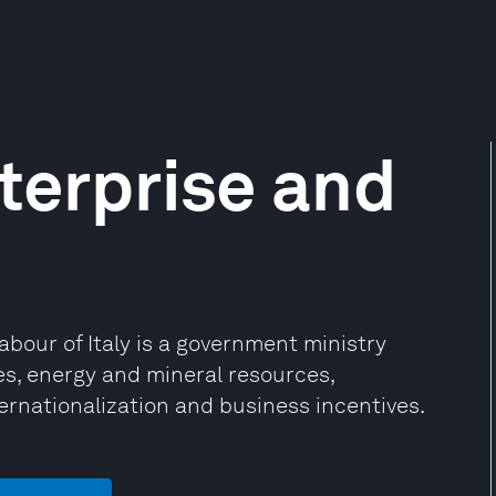
nterprise and
our of Italy is a government ministry
es, energy and mineral resources,
rnationalization and business incentives.