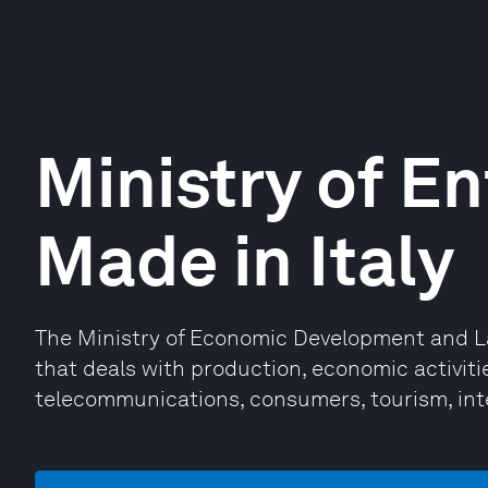
Ministry of E
Made in Italy
The Ministry of Economic Development and Lab
that deals with production, economic activiti
telecommunications, consumers, tourism, inte