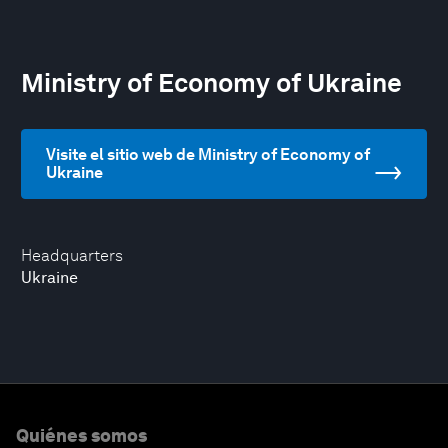
Ministry of Economy of Ukraine
Visite el sitio web de Ministry of Economy of
Ukraine
Headquarters
Ukraine
Quiénes somos