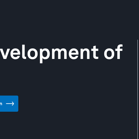
evelopment of
n