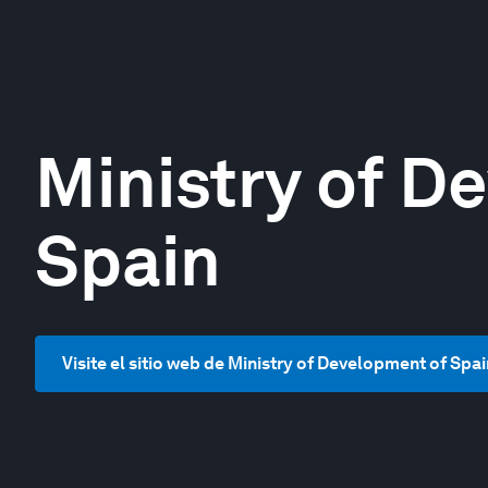
Ministry of D
Spain
Visite el sitio web de Ministry of Development of Spai