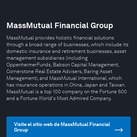
MassMutual Financial Group
MassMutual provides holistic financial solutions
through a broad range of businesses, which include its
domestic insurance and retirement businesses, asset
management subsidiaries (including
OppenheimerFunds, Babson Capital Management,
Cornerstone Real Estate Advisers, Baring Asset
Management), and MassMutual International, which
has insurance operations in China, Japan and Taiwan.
MassMutual is a top 100 company on the Fortune 500
and a Fortune World's Most Admired Company.
Visite el sitio web de MassMutual Financial
Group