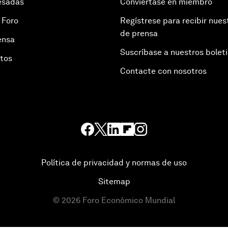
esadas
Conviértase en miembro
 Foro
Regístrese para recibir nues
de prensa
ensa
Suscríbase a nuestros bolet
otos
Contacte con nosotros
Política de privacidad y normas de uso
Sitemap
©
2026
Foro Económico Mundial