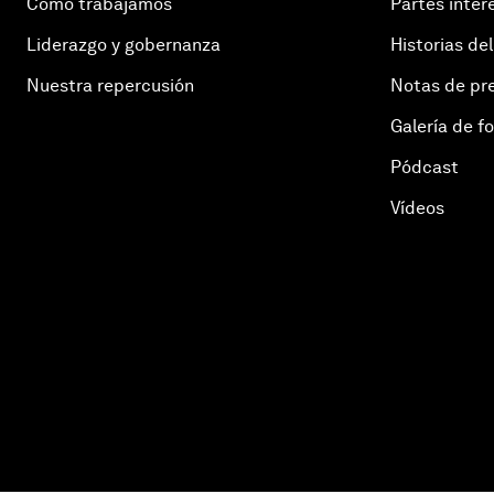
Cómo trabajamos
Partes inter
Liderazgo y gobernanza
Historias del
Nuestra repercusión
Notas de pr
Galería de f
Pódcast
Vídeos