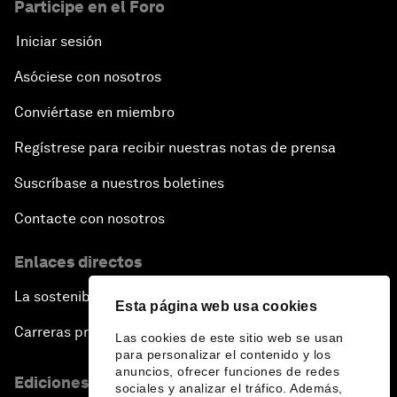
Participe en el Foro
Iniciar sesión
Asóciese con nosotros
Conviértase en miembro
Regístrese para recibir nuestras notas de prensa
Suscríbase a nuestros boletines
Contacte con nosotros
Enlaces directos
La sostenibilidad en el Foro
Esta página web usa cookies
Carreras profesionales
Las cookies de este sitio web se usan
para personalizar el contenido y los
anuncios, ofrecer funciones de redes
Ediciones en otros idiomas
sociales y analizar el tráfico. Además,