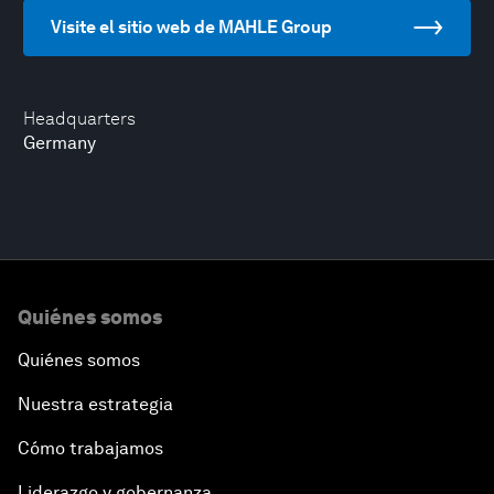
Visite el sitio web de MAHLE Group
Headquarters
Germany
Quiénes somos
Quiénes somos
Nuestra estrategia
Cómo trabajamos
Liderazgo y gobernanza