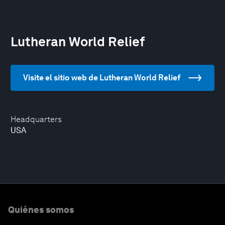
Lutheran World Relief
Visite el sitio web de Lutheran World Relief
Headquarters
USA
Quiénes somos