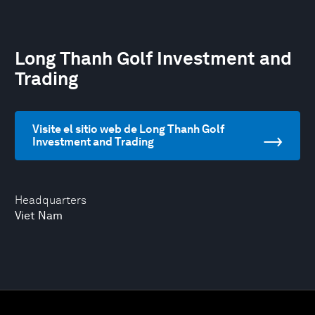
Long Thanh Golf Investment and
Trading
Visite el sitio web de Long Thanh Golf
Investment and Trading
Headquarters
Viet Nam