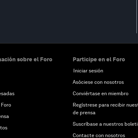
ación sobre el Foro
Participe en el Foro
Iniciar sesión
Asóciese con nosotros
esadas
Conviértase en miembro
 Foro
Regístrese para recibir nues
de prensa
ensa
Suscríbase a nuestros bolet
otos
Contacte con nosotros