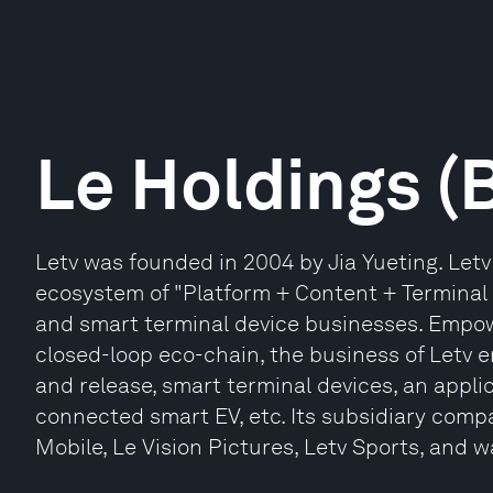
Le Holdings (B
Letv was founded in 2004 by Jia Yueting. Let
ecosystem of "Platform + Content + Terminal 
and smart terminal device businesses. Empow
closed-loop eco-chain, the business of Letv 
and release, smart terminal devices, an appl
connected smart EV, etc. Its subsidiary compa
Mobile, Le Vision Pictures, Letv Sports, and 