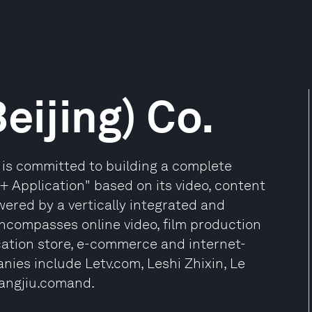
eijing) Co.
v is committed to building a complete
+ Application" based on its video, content
ered by a vertically integrated and
encompasses online video, film production
ication store, e-commerce and internet-
nies include Letv.com, Leshi Zhixin, Le
wangjiu.comand.