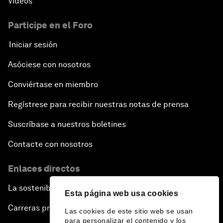
Vídeos
Participe en el Foro
Iniciar sesión
Asóciese con nosotros
Conviértase en miembro
Regístrese para recibir nuestras notas de prensa
Suscríbase a nuestros boletines
Contacte con nosotros
Enlaces directos
La sostenibilidad en el Foro
Esta página web usa cookies
Carreras profesionales
Las cookies de este sitio web se usan
para personalizar el contenido y los