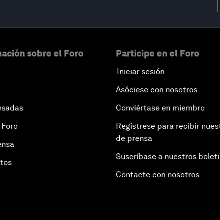
ación sobre el Foro
Participe en el Foro
Iniciar sesión
Asóciese con nosotros
esadas
Conviértase en miembro
 Foro
Regístrese para recibir nues
de prensa
ensa
Suscríbase a nuestros bolet
otos
Contacte con nosotros