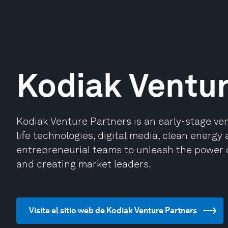
Kodiak Ventur
Kodiak Venture Partners is an early-stage ve
life technologies, digital media, clean energy
entrepreneurial teams to unleash the power o
and creating market leaders.
Visite el sitio web de Kodiak Venture Partners