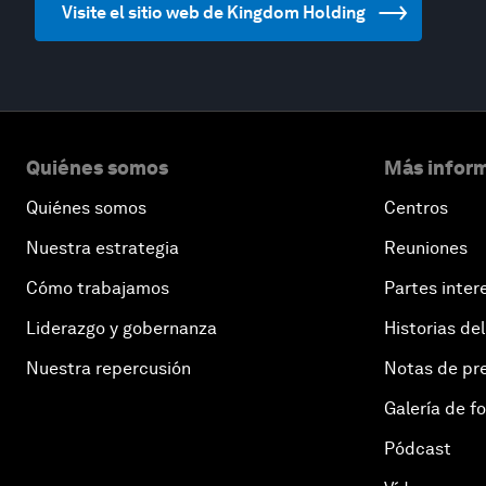
Visite el sitio web de Kingdom Holding
Quiénes somos
Más inform
Quiénes somos
Centros
Nuestra estrategia
Reuniones
Cómo trabajamos
Partes inter
Liderazgo y gobernanza
Historias del
Nuestra repercusión
Notas de pr
Galería de f
Pódcast