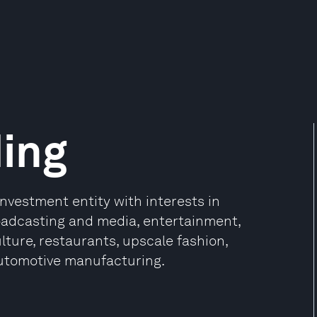
ing
investment entity with interests in
oadcasting and media, entertainment,
lture, restaurants, upscale fashion,
 automotive manufacturing.