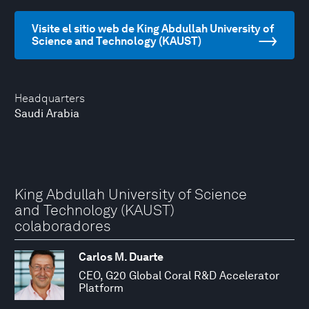
Visite el sitio web de King Abdullah University of
Science and Technology (KAUST)
Headquarters
Saudi Arabia
King Abdullah University of Science
and Technology (KAUST)
colaboradores
Carlos M. Duarte
CEO, G20 Global Coral R&D Accelerator
Platform