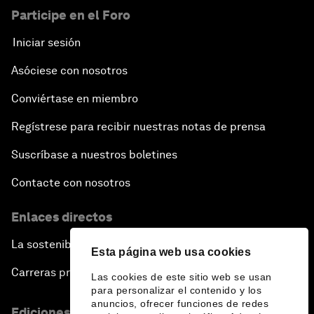
Participe en el Foro
Iniciar sesión
Asóciese con nosotros
Conviértase en miembro
Regístrese para recibir nuestras notas de prensa
Suscríbase a nuestros boletines
Contacte con nosotros
Enlaces directos
La sostenibilidad en el Foro
Esta página web usa cookies
Carreras profesionales
Las cookies de este sitio web se usan
para personalizar el contenido y los
anuncios, ofrecer funciones de redes
Ediciones en otros idiomas