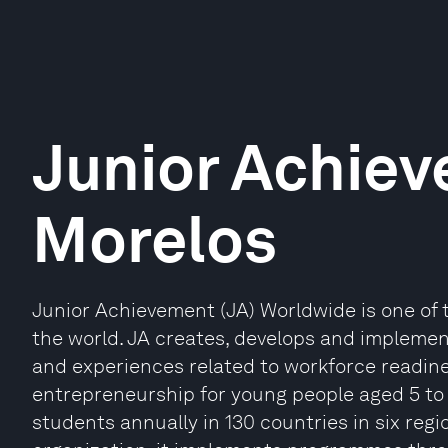
Junior Achie
Morelos
Junior Achievement (JA) Worldwide is one of t
the world. JA creates, develops and implem
and experiences related to workforce readines
entrepreneurship for young people aged 5 to 
students annually in 130 countries in six re