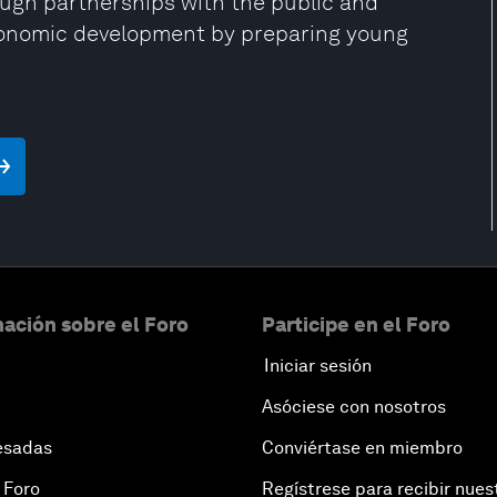
ugh partnerships with the public and
 economic development by preparing young
ación sobre el Foro
Participe en el Foro
Iniciar sesión
Asóciese con nosotros
esadas
Conviértase en miembro
 Foro
Regístrese para recibir nues