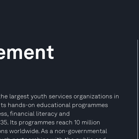
vement
he largest youth services organizations in
ents hands-on educational programmes
s, financial literacy and
35. Its programmes reach 10 million
gions worldwide. As a non-governmental