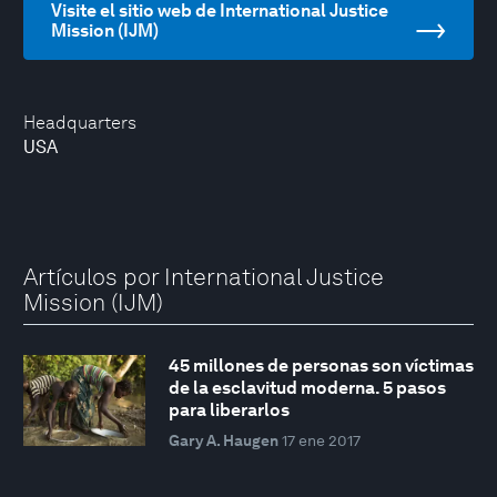
Visite el sitio web de International Justice
Mission (IJM)
Headquarters
USA
Artículos por International Justice
Mission (IJM)
45 millones de personas son víctimas
de la esclavitud moderna. 5 pasos
para liberarlos
Gary A. Haugen
17 ene 2017