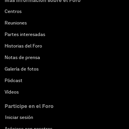
Más información sobre el Foro
Centros
Reuniones
Partes interesadas
Historias del Foro
Notas de prensa
Galería de fotos
Pódcast
Vídeos
Participe en el Foro
Iniciar sesión
Asóciese con nosotros