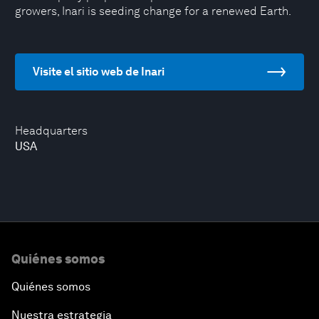
growers, Inari is seeding change for a renewed Earth.
Visite el sitio web de Inari
Headquarters
USA
Quiénes somos
Quiénes somos
Nuestra estrategia