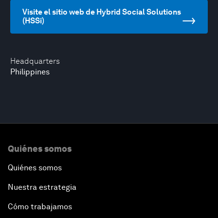
Visite el sitio web de Hybrid Social Solutions
(HSSi)
Headquarters
Philippines
Quiénes somos
Quiénes somos
Nuestra estrategia
Cómo trabajamos