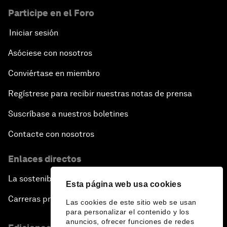
Participe en el Foro
Iniciar sesión
Asóciese con nosotros
Conviértase en miembro
Regístrese para recibir nuestras notas de prensa
Suscríbase a nuestros boletines
Contacte con nosotros
Enlaces directos
La sostenibilidad en el Foro
Esta página web usa cookies
Carreras profesionales
Las cookies de este sitio web se usan
para personalizar el contenido y los
anuncios, ofrecer funciones de redes