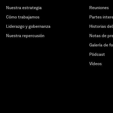
Nuestra estrategia
Reuniones
Cómo trabajamos
Partes inter
Liderazgo y gobernanza
Historias del
Nuestra repercusión
Notas de pr
Galería de f
Pódcast
Vídeos