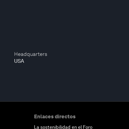
Headquarters
USA
Enlaces directos
La sostenibilidad en el Foro