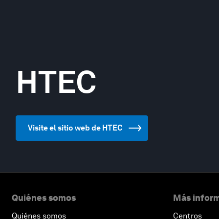
HTEC
Visite el sitio web de HTEC
Quiénes somos
Más inform
Quiénes somos
Centros