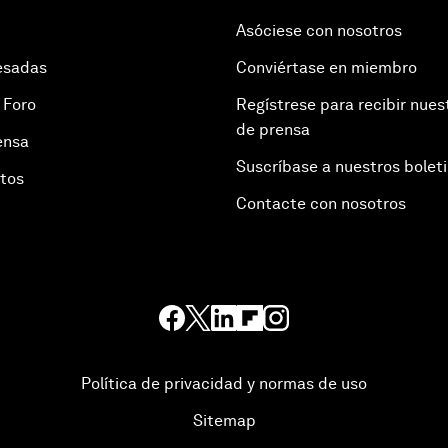
Asóciese con nosotros
esadas
Conviértase en miembro
 Foro
Regístrese para recibir nues
de prensa
ensa
Suscríbase a nuestros bolet
otos
Contacte con nosotros
Política de privacidad y normas de uso
Sitemap