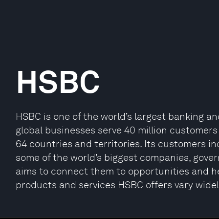
HSBC
HSBC is one of the world’s largest banking and
global businesses serve 40 million customer
64 countries and territories. Its customers in
some of the world’s biggest companies, gover
aims to connect them to opportunities and he
products and services HSBC offers vary wide