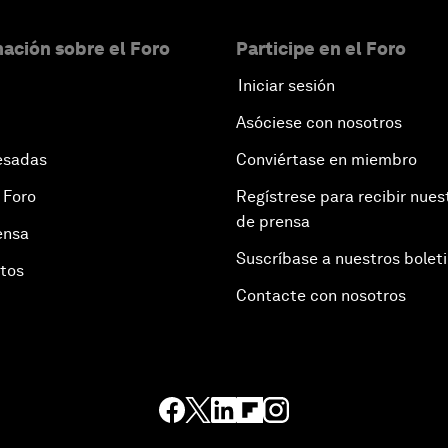
ación sobre el Foro
Participe en el Foro
Iniciar sesión
Asóciese con nosotros
esadas
Conviértase en miembro
 Foro
Regístrese para recibir nues
de prensa
ensa
Suscríbase a nuestros bolet
otos
Contacte con nosotros