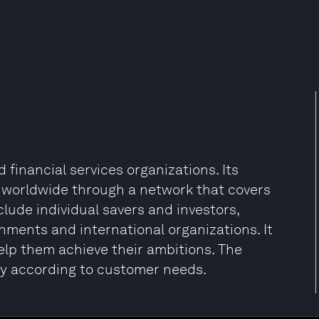
 financial services organizations. Its
s worldwide through a network that covers
clude individual savers and investors,
nments and international organizations. It
lp them achieve their ambitions. The
ly according to customer needs.